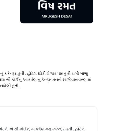
 કકેન્દ્ર હતી . હોટેલ થોડી ઢોળાવ પાર હતી ડાબી બાજુ
 સૌ કોઈનું આકર્ષણ નું કેન્દ્ર બનતો સાંજે વાતાવરણ માં
નાવેલી હતી .
એટલે એ સૌ કોઈનું આકર્ષણ નનુ કકેન્દ્ર હતી . હોટેલ