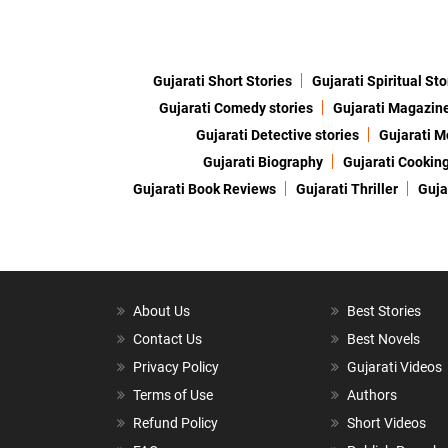
Gujarati Short Stories
Gujarati Spiritual Sto
Gujarati Comedy stories
Gujarati Magazin
Gujarati Detective stories
Gujarati M
Gujarati Biography
Gujarati Cookin
Gujarati Book Reviews
Gujarati Thriller
Guja
About Us
Best Stories
Contact Us
Best Novels
Privacy Policy
Gujarati Videos
Terms of Use
Authors
Refund Policy
Short Videos