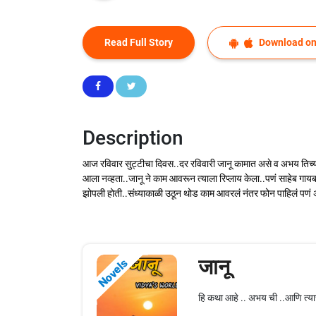
Read Full Story
Download on
Description
आज रविवार सुट्टीचा दिवस..दर रविवारी जानू कामात असे व अभय तिच्या स
आला नव्हता..जानू ने काम आवरून त्याला रिप्लाय केला..पणं साहेब गायब .
झोपली होती..संध्याकाळी उठून थोड काम आवरलं नंतर फोन पाहिलं पणं 
जानू
Novels
हि कथा आहे .. अभय ची ..आणि त्याच