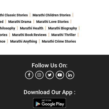
hi Classic Stories
Marathi Children Stories
ed
Marathi Drama
Marathi Love Stories
hilosophy
Marathi Health
Marathi Biography
ories
Marathi Book Reviews
Marathi Thriller
ence
Marathi Anything
Marathi Crime Stories
Follow Us On:
Download Our App :