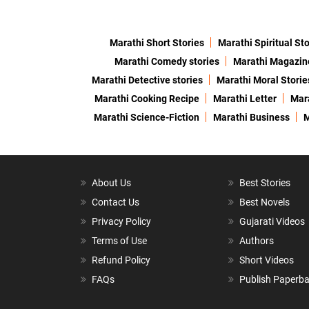
Marathi Short Stories
Marathi Spiritual Sto
Marathi Comedy stories
Marathi Magazin
Marathi Detective stories
Marathi Moral Storie
Marathi Cooking Recipe
Marathi Letter
Mara
Marathi Science-Fiction
Marathi Business
M
About Us
Best Stories
Contact Us
Best Novels
Privacy Policy
Gujarati Videos
Terms of Use
Authors
Refund Policy
Short Videos
FAQs
Publish Paperb