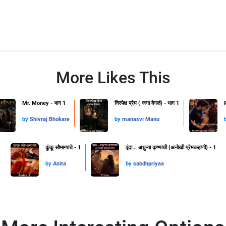
More Likes This
Mr. Money - भाग 1
निरपेक्ष प्रेम ( जगा वेगळं) - भाग 1
by
Shivraj Bhokare
by
manasvi Manu
कुंकू सौभाग्याचे - 1
वृंदा... अधुऱ्या कृष्णाची (अनोखी प्रेमकहाणी) - 1
by
Anita
by
sabdhpriyaa