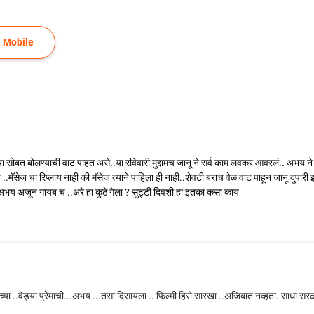
 Mobile
ोबत बोलण्याची वाट पाहत असे..या रविवारी मुद्दामच जानू ने सर्व काम लवकर आवरलं.. अभय ने सका
.मॅसेज चा रिप्लाय नाही की मॅसेज त्याने पाहिला ही नाही..शेवटी बराच वेळ वाट पाहून जानू दुपारी
अभय अजून गायब च ..अरे हा कुठे गेला ? सुट्टी दिवशी हा इतका कसा काय
्या ..वेड्या प्रेमाची...अभय ...तसा दिसायला .. फिल्मी हिरो सारखा ..अजिबात नव्हता. साधा सर