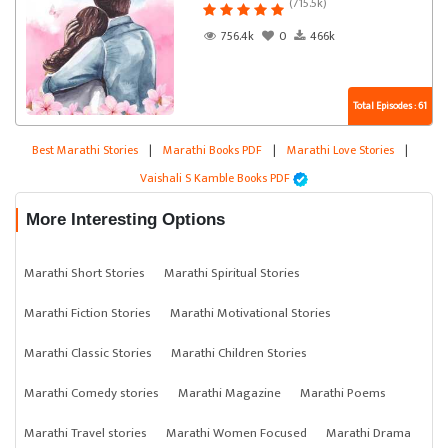
(715.5k)
756.4k
0
466k
Total Episodes : 61
Best Marathi Stories
|
Marathi Books PDF
|
Marathi Love Stories
|
Vaishali S Kamble Books PDF
More Interesting Options
Marathi Short Stories
Marathi Spiritual Stories
Marathi Fiction Stories
Marathi Motivational Stories
Marathi Classic Stories
Marathi Children Stories
Marathi Comedy stories
Marathi Magazine
Marathi Poems
Marathi Travel stories
Marathi Women Focused
Marathi Drama