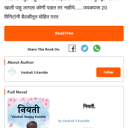
खाली पाहू लागला कोणी पाहत तर नाहीये......जवळपास 20
मिनिटांनी बैठकीतून मोहित परत
Read Free
Share This Book On:
About Author
Follow
Vaishali S Kamble
Full Novel
नियती.
by Vaishali S Kamble