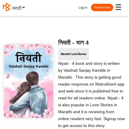
☰
Log In
मराठी
Publish Free
नियती - भाग 4
Marathi Love Stories
Niyati - 4 book and story is written
by Vaishali Sanjay Kamble in
Marathi . This story is getting good
reader response on Matrubharti app
and web since it is published free to
read for all readers online. Niyati - 4
is also popular in Love Stories in
Marathi and it is receiving from
online readers very fast. Signup now
to get access to this story.