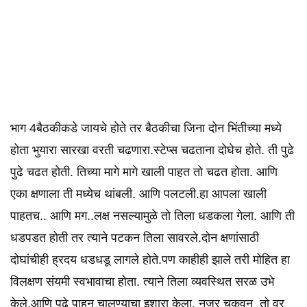
भाग 4बैठकीकडे जायचे होते तर बैठकीचा जिना दोन भिंतीच्या मध्ये
होता भुयारा सारखा वरती चढणारा.स्टेप्स चढताना दोघेच होते. ती पुढे
पुढे चढत होती. तिच्या मागे मागे खाली पाहत तो चढत होता. आणि
एका क्षणाला ती मध्येच थांबली. आणि पलटली.हा आपला खाली
पाहतच.. आणि मग..लक्ष नसल्यामुळे तो तिला धडकला गेला. आणि ती
धडपडत होती तर त्याने पटकन तिला सावरले.दोन क्षणांसाठी
दोघांचीही ह्रदय धडधडू लागले होते.पण काहीही झाले तरी मोहित हा
विलक्षण संयमी स्वभावाचा होता. त्याने तिला व्यवस्थित सरळ उभे
केले.आणि पुढे पाहून चालण्याचा इशारा केला. नजर चुकवून तो वर