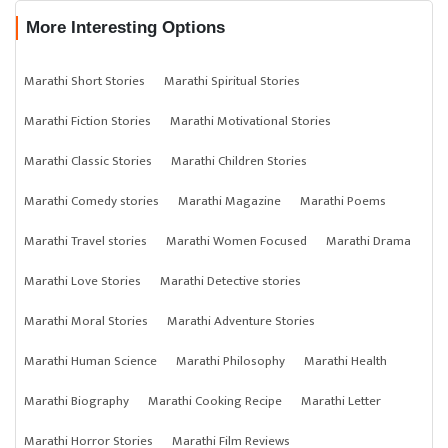
More Interesting Options
Marathi Short Stories
Marathi Spiritual Stories
Marathi Fiction Stories
Marathi Motivational Stories
Marathi Classic Stories
Marathi Children Stories
Marathi Comedy stories
Marathi Magazine
Marathi Poems
Marathi Travel stories
Marathi Women Focused
Marathi Drama
Marathi Love Stories
Marathi Detective stories
Marathi Moral Stories
Marathi Adventure Stories
Marathi Human Science
Marathi Philosophy
Marathi Health
Marathi Biography
Marathi Cooking Recipe
Marathi Letter
Marathi Horror Stories
Marathi Film Reviews