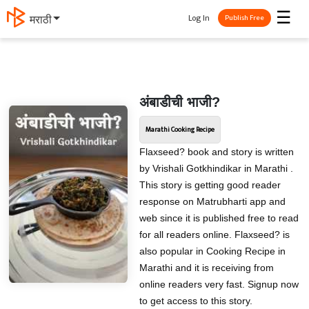
☰
Log In
मराठी
Publish Free
अंबाडीची भाजी?
Marathi Cooking Recipe
Flaxseed? book and story is written
by Vrishali Gotkhindikar in Marathi .
This story is getting good reader
response on Matrubharti app and
web since it is published free to read
for all readers online. Flaxseed? is
also popular in Cooking Recipe in
Marathi and it is receiving from
online readers very fast. Signup now
to get access to this story.