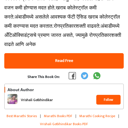
वजन कमी होण्यास मदत होते.खराब कोलेस्ट्रॉल कमी
करते:अंबाडीमध्ये असलेले आवश्यक फॅटी ऍसिड खराब कोलेस्ट्रॉल
कमी करण्यास मदत करतात.रोगप्रतिकारशक्ती वाढवते:अंबाडीमध्ये
अँटिऑक्सिडंट्सचे प्रमाण जास्त असते, ज्यामुळे रोगप्रतिकारशक्ती
वाढते आणि अनेक
Read Free
Share This Book On:
About Author
Follow
Vrishali Gotkhindikar
Best Marathi Stories
|
Marathi Books PDF
|
Marathi Cooking Recipe
|
Vrishali Gotkhindikar Books PDF