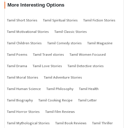
More Interesting Options
Tamil Short Stories
Tamil Spiritual Stories
Tamil Fiction Stories
Tamil Motivational Stories
Tamil Classic Stories
Tamil Children Stories
Tamil Comedy stories
Tamil Magazine
Tamil Poems
Tamil Travel stories
Tamil Women Focused
Tamil Drama
Tamil Love Stories
Tamil Detective stories
Tamil Moral Stories
Tamil Adventure Stories
Tamil Human Science
Tamil Philosophy
Tamil Health
Tamil Biography
Tamil Cooking Recipe
Tamil Letter
Tamil Horror Stories
Tamil Film Reviews
Tamil Mythological Stories
Tamil Book Reviews
Tamil Thriller