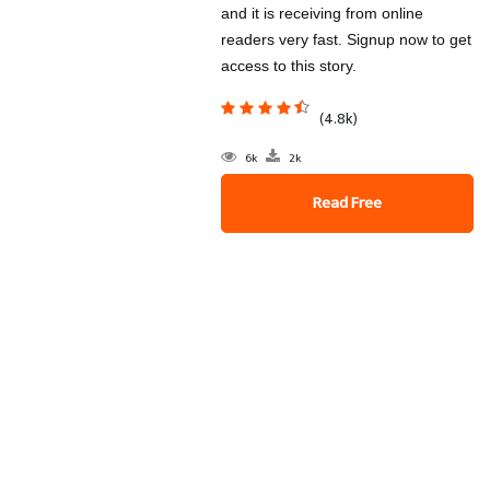
and it is receiving from online
readers very fast. Signup now to get
access to this story.
(4.8k)
6k
2k
Read Free