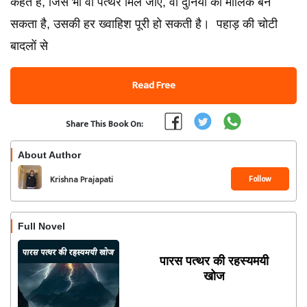
कहते हैं, जिसे भी वो पत्थर मिल जाए, वो दुनिया का मालिक बन
सकता है, उसकी हर ख्वाहिश पूरी हो सकती है। पहाड़ की चोटी
बादलों से
Read Free
Share This Book On:
About Author
Follow
Krishna Prajapati
Full Novel
पारस पत्थर की रहस्यमयी
खोज