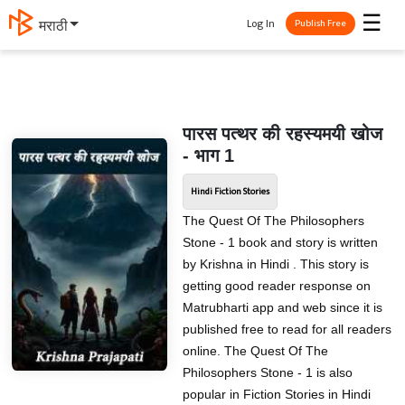
☰
Log In
मराठी
Publish Free
पारस पत्थर की रहस्यमयी खोज
- भाग 1
Hindi Fiction Stories
The Quest Of The Philosophers
Stone - 1 book and story is written
by Krishna in Hindi . This story is
getting good reader response on
Matrubharti app and web since it is
published free to read for all readers
online. The Quest Of The
Philosophers Stone - 1 is also
popular in Fiction Stories in Hindi