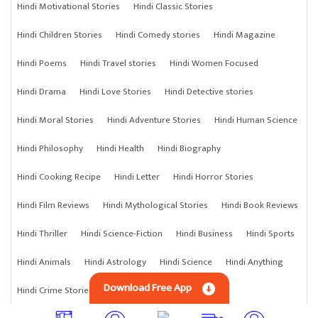
Hindi Motivational Stories
Hindi Classic Stories
Hindi Children Stories
Hindi Comedy stories
Hindi Magazine
Hindi Poems
Hindi Travel stories
Hindi Women Focused
Hindi Drama
Hindi Love Stories
Hindi Detective stories
Hindi Moral Stories
Hindi Adventure Stories
Hindi Human Science
Hindi Philosophy
Hindi Health
Hindi Biography
Hindi Cooking Recipe
Hindi Letter
Hindi Horror Stories
Hindi Film Reviews
Hindi Mythological Stories
Hindi Book Reviews
Hindi Thriller
Hindi Science-Fiction
Hindi Business
Hindi Sports
Hindi Animals
Hindi Astrology
Hindi Science
Hindi Anything
Download Free App
Hindi Crime Stories