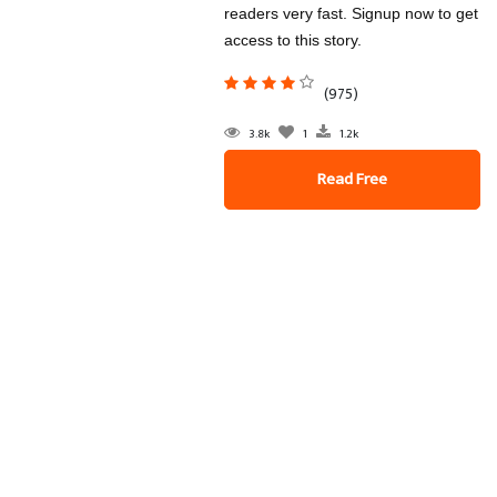
readers very fast. Signup now to get
access to this story.
(975)
3.8k
1
1.2k
Read Free