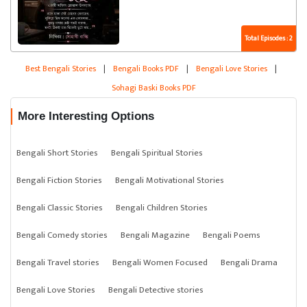
Total Episodes : 2
Best Bengali Stories
|
Bengali Books PDF
|
Bengali Love Stories
|
Sohagi Baski Books PDF
More Interesting Options
Bengali Short Stories
Bengali Spiritual Stories
Bengali Fiction Stories
Bengali Motivational Stories
Bengali Classic Stories
Bengali Children Stories
Bengali Comedy stories
Bengali Magazine
Bengali Poems
Bengali Travel stories
Bengali Women Focused
Bengali Drama
Bengali Love Stories
Bengali Detective stories