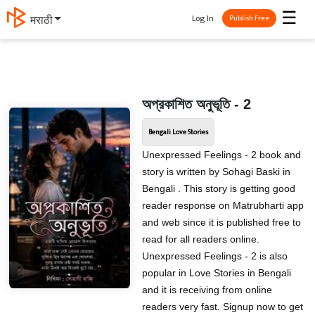
☰
Log In
मराठी
Publish Free
অপ্রকাশিত অনুভূতি - 2
Bengali Love Stories
Unexpressed Feelings - 2 book and
story is written by Sohagi Baski in
Bengali . This story is getting good
reader response on Matrubharti app
and web since it is published free to
read for all readers online.
Unexpressed Feelings - 2 is also
popular in Love Stories in Bengali
and it is receiving from online
readers very fast. Signup now to get