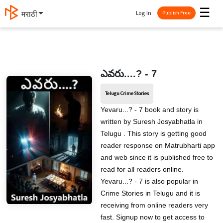
☰
Log In
मराठी
Publish Free
ఎవరు....? - 7
Telugu Crime Stories
Yevaru...? - 7 book and story is
written by Suresh Josyabhatla in
Telugu . This story is getting good
reader response on Matrubharti app
and web since it is published free to
read for all readers online.
Yevaru...? - 7 is also popular in
Crime Stories in Telugu and it is
receiving from online readers very
fast. Signup now to get access to