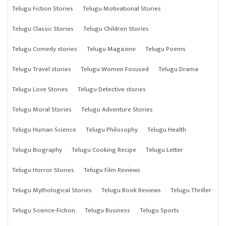
Telugu Fiction Stories
Telugu Motivational Stories
Telugu Classic Stories
Telugu Children Stories
Telugu Comedy stories
Telugu Magazine
Telugu Poems
Telugu Travel stories
Telugu Women Focused
Telugu Drama
Telugu Love Stories
Telugu Detective stories
Telugu Moral Stories
Telugu Adventure Stories
Telugu Human Science
Telugu Philosophy
Telugu Health
Telugu Biography
Telugu Cooking Recipe
Telugu Letter
Telugu Horror Stories
Telugu Film Reviews
Telugu Mythological Stories
Telugu Book Reviews
Telugu Thriller
Telugu Science-Fiction
Telugu Business
Telugu Sports