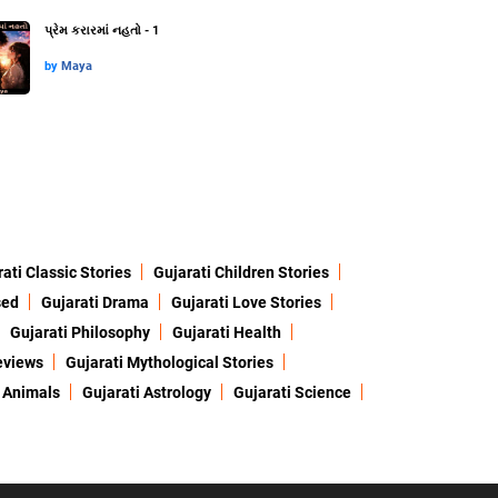
પ્રેમ કરારમાં નહતો - 1
by
Maya
ati Classic Stories
Gujarati Children Stories
sed
Gujarati Drama
Gujarati Love Stories
Gujarati Philosophy
Gujarati Health
eviews
Gujarati Mythological Stories
 Animals
Gujarati Astrology
Gujarati Science