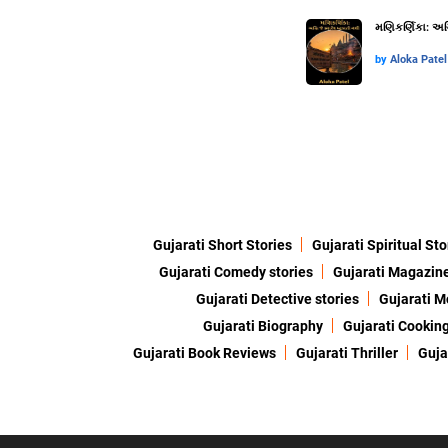
મણિકર્ણિકા: અગ્
by
Aloka Patel
Gujarati Short Stories
Gujarati Spiritual Sto
Gujarati Comedy stories
Gujarati Magazin
Gujarati Detective stories
Gujarati M
Gujarati Biography
Gujarati Cookin
Gujarati Book Reviews
Gujarati Thriller
Guja