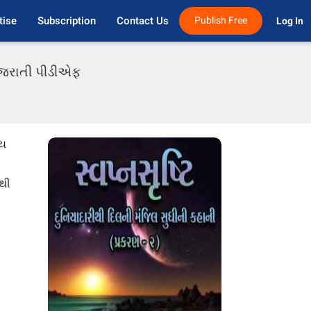
tise
Subscription
Contact Us
Publish Free
Log In 
 ગુજરાતી પીડીએફ
ોય
ંથી