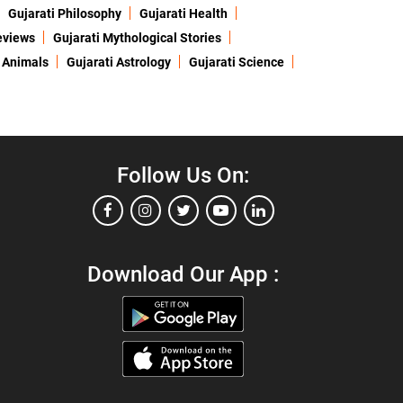
Gujarati Philosophy
Gujarati Health
eviews
Gujarati Mythological Stories
 Animals
Gujarati Astrology
Gujarati Science
Follow Us On:
Download Our App :