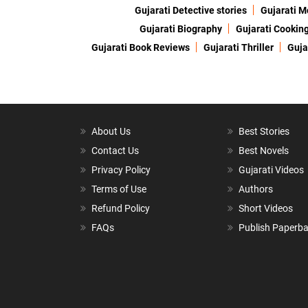
Gujarati Detective stories
Gujarati M
Gujarati Biography
Gujarati Cookin
Gujarati Book Reviews
Gujarati Thriller
Guja
About Us
Best Stories
Contact Us
Best Novels
Privacy Policy
Gujarati Videos
Terms of Use
Authors
Refund Policy
Short Videos
FAQs
Publish Paperb