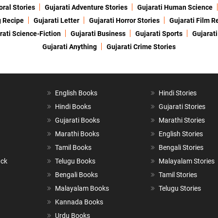
oral Stories
Gujarati Adventure Stories
Gujarati Human Science
g Recipe
Gujarati Letter
Gujarati Horror Stories
Gujarati Film R
rati Science-Fiction
Gujarati Business
Gujarati Sports
Gujarati
Gujarati Anything
Gujarati Crime Stories
English Books
Hindi Stories
Hindi Books
Gujarati Stories
Gujarati Books
Marathi Stories
Marathi Books
English Stories
Tamil Books
Bengali Stories
ack
Telugu Books
Malayalam Stories
Bengali Books
Tamil Stories
Malayalam Books
Telugu Stories
Kannada Books
Urdu Books