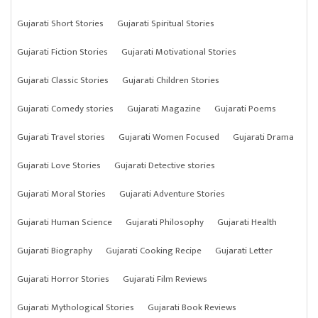
Gujarati Short Stories
Gujarati Spiritual Stories
Gujarati Fiction Stories
Gujarati Motivational Stories
Gujarati Classic Stories
Gujarati Children Stories
Gujarati Comedy stories
Gujarati Magazine
Gujarati Poems
Gujarati Travel stories
Gujarati Women Focused
Gujarati Drama
Gujarati Love Stories
Gujarati Detective stories
Gujarati Moral Stories
Gujarati Adventure Stories
Gujarati Human Science
Gujarati Philosophy
Gujarati Health
Gujarati Biography
Gujarati Cooking Recipe
Gujarati Letter
Gujarati Horror Stories
Gujarati Film Reviews
Gujarati Mythological Stories
Gujarati Book Reviews