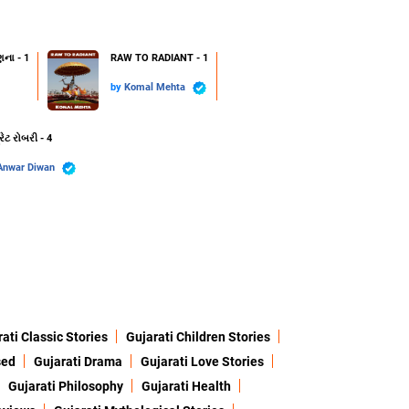
ણના - 1
RAW TO RADIANT - 1
by
Komal Mehta
રેટ રોબરી - 4
Anwar Diwan
ati Classic Stories
Gujarati Children Stories
sed
Gujarati Drama
Gujarati Love Stories
Gujarati Philosophy
Gujarati Health