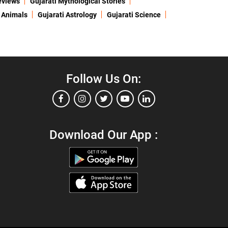
eviews
Gujarati Mythological Stories
 Animals
Gujarati Astrology
Gujarati Science
Follow Us On:
Download Our App :