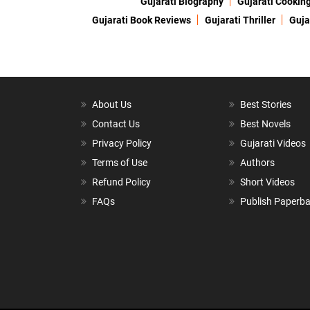
Gujarati Biography
Gujarati Cookin
Gujarati Book Reviews
Gujarati Thriller
Guja
About Us
Best Stories
Contact Us
Best Novels
Privacy Policy
Gujarati Videos
Terms of Use
Authors
Refund Policy
Short Videos
FAQs
Publish Paperb