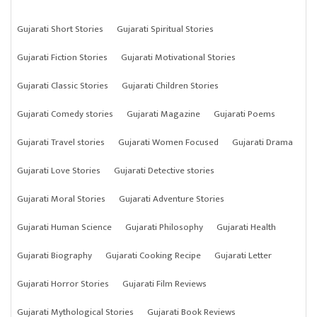
Gujarati Short Stories
Gujarati Spiritual Stories
Gujarati Fiction Stories
Gujarati Motivational Stories
Gujarati Classic Stories
Gujarati Children Stories
Gujarati Comedy stories
Gujarati Magazine
Gujarati Poems
Gujarati Travel stories
Gujarati Women Focused
Gujarati Drama
Gujarati Love Stories
Gujarati Detective stories
Gujarati Moral Stories
Gujarati Adventure Stories
Gujarati Human Science
Gujarati Philosophy
Gujarati Health
Gujarati Biography
Gujarati Cooking Recipe
Gujarati Letter
Gujarati Horror Stories
Gujarati Film Reviews
Gujarati Mythological Stories
Gujarati Book Reviews