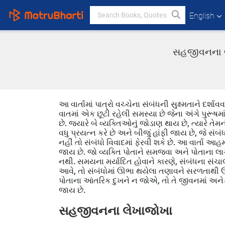
English
સહજીવનના લે
આ વાર્તામાં પાત્રો વચ્ચેના સંબંધની સુક્ષ્મતાને દર્શ
વાતમાં એક છૂટી રહેલી સમસ્યા છે જેના અંગે પુરૂષમ
છે. જ્યારે બે વ્યક્તિઓનું જોડાણ થાય છે, ત્યારે 
વધુ પ્રયત્ન કરે છે અને બીજું હાંફી જાય છે, જે સંબ
નહીં તો સંબંધો વિવાદમાં ફેરવી શકે છે. આ વાર્તા આહ
જાય છે. જો વ્યક્તિ પોતાને સમજવા અને પોતાના 
નથી. સમયના મર્યાદિત હોવાને કારણે, સંબંધના સંચાલ
આવે, તો સંબંધોમાં ઊભા થયેલા તણાવને સરળતાથી ઉકેલી 
પોતાના આંતરિક દુખને ન જોએ, તો તે જીવનમાં અને
જાય છે.
સહજીવનના લેખાજોખા