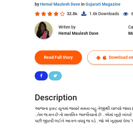
by
Hemal Maulesh Dave
in
Gujarati Magazine
32.8k
1.6k
Downloads
Writen by
Ca
Hemal Maulesh Dave
Ma
Read Full Story
Download on
Description
આજના ફાસ્ટ યુગમાં જ્યારે સમય બહુ તેજીથી ચાલ્યો જાય છે
..તેમ જ મન છે તો માનસિક જરૂરિયાતો છે ..એમાં ખૂણે ખાંચરે 
પછી જીરવી લઈને આગળ વધવું જ પડે . જો એ ખૂણામાં પેલા 