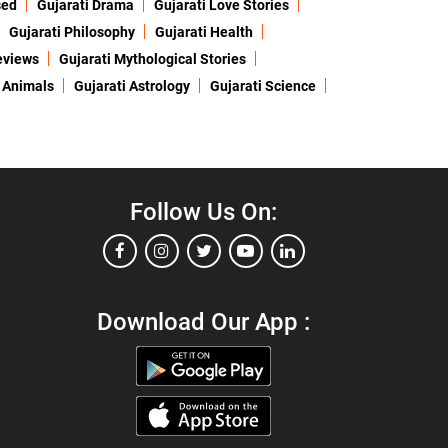
sed
Gujarati Drama
Gujarati Love Stories
Gujarati Philosophy
Gujarati Health
eviews
Gujarati Mythological Stories
 Animals
Gujarati Astrology
Gujarati Science
Follow Us On:
Download Our App :