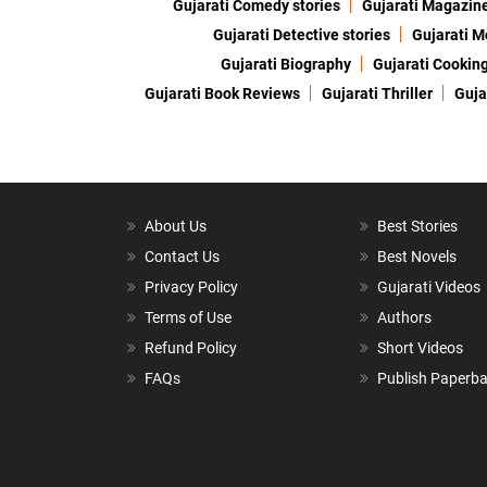
Gujarati Comedy stories
Gujarati Magazin
Gujarati Detective stories
Gujarati M
Gujarati Biography
Gujarati Cookin
Gujarati Book Reviews
Gujarati Thriller
Guja
About Us
Best Stories
Contact Us
Best Novels
Privacy Policy
Gujarati Videos
Terms of Use
Authors
Refund Policy
Short Videos
FAQs
Publish Paperb