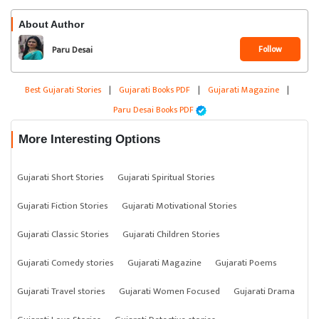
About Author
Follow
Paru Desai
Best Gujarati Stories
|
Gujarati Books PDF
|
Gujarati Magazine
|
Paru Desai Books PDF
More Interesting Options
Gujarati Short Stories
Gujarati Spiritual Stories
Gujarati Fiction Stories
Gujarati Motivational Stories
Gujarati Classic Stories
Gujarati Children Stories
Gujarati Comedy stories
Gujarati Magazine
Gujarati Poems
Gujarati Travel stories
Gujarati Women Focused
Gujarati Drama