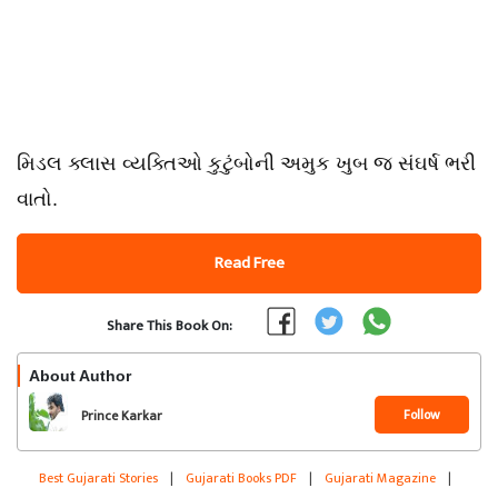
મિડલ ક્લાસ વ્યક્તિઓ કુટુંબોની અમુક ખુબ જ સંઘર્ષ ભરી
વાતો.
Read Free
Share This Book On:
About Author
Follow
Prince Karkar
Best Gujarati Stories
|
Gujarati Books PDF
|
Gujarati Magazine
|