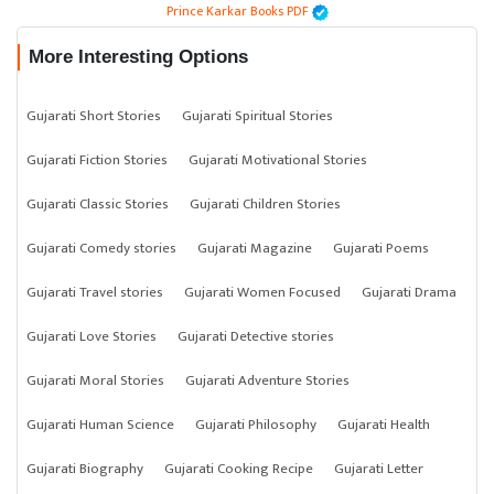
Prince Karkar Books PDF
More Interesting Options
Gujarati Short Stories
Gujarati Spiritual Stories
Gujarati Fiction Stories
Gujarati Motivational Stories
Gujarati Classic Stories
Gujarati Children Stories
Gujarati Comedy stories
Gujarati Magazine
Gujarati Poems
Gujarati Travel stories
Gujarati Women Focused
Gujarati Drama
Gujarati Love Stories
Gujarati Detective stories
Gujarati Moral Stories
Gujarati Adventure Stories
Gujarati Human Science
Gujarati Philosophy
Gujarati Health
Gujarati Biography
Gujarati Cooking Recipe
Gujarati Letter