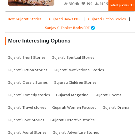
310.4k
199
149.5k
Total Episodes : 33
Best Gujarati Stories
|
Gujarati Books PDF
|
Gujarati Fiction Stories
|
Sanjay C. Thaker Books PDF
More Interesting Options
Gujarati Short Stories
Gujarati Spiritual Stories
Gujarati Fiction Stories
Gujarati Motivational Stories
Gujarati Classic Stories
Gujarati Children Stories
Gujarati Comedy stories
Gujarati Magazine
Gujarati Poems
Gujarati Travel stories
Gujarati Women Focused
Gujarati Drama
Gujarati Love Stories
Gujarati Detective stories
Gujarati Moral Stories
Gujarati Adventure Stories