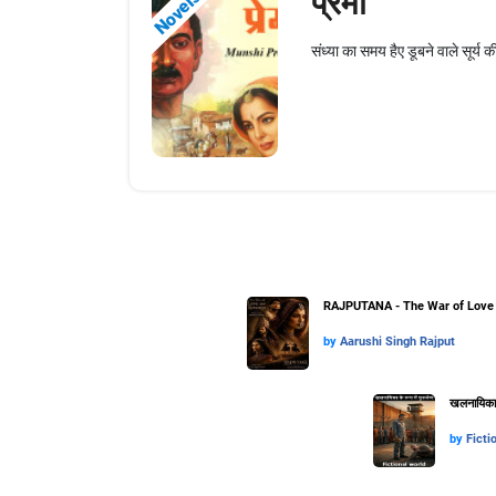
प्रेमा
Novels
संध्या का समय हैए डूबने वाले सूर्य 
RAJPUTANA - The War of Love 
by
Aarushi Singh Rajput
खलनायिका के
by
Ficti