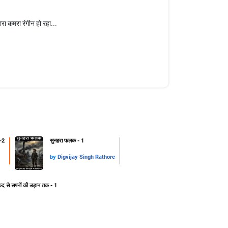
ारा कमरा रंगीन हो रहा...
-2
सुनहरा फलक - 1
by
Digvijay Singh Rathore
ेद से सपनों की उड़ान तक - 1