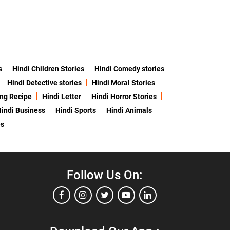
s
Hindi Children Stories
Hindi Comedy stories
Hindi Detective stories
Hindi Moral Stories
ing Recipe
Hindi Letter
Hindi Horror Stories
indi Business
Hindi Sports
Hindi Animals
es
Follow Us On: