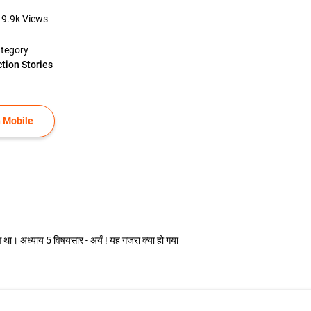
19.9k
Views
tegory
ction Stories
 Mobile
 हुआ था। अध्याय 5 विषयसार - अयँ ! यह गजरा क्या हो गया