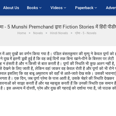
About Us
Books 
Videos 
Paperback 
Adver
रेमा - 5 Munshi Premchand द्वारा Fiction Stories में हिंदी पीड
Home
Novels
Hindi Novels
प्रेमा - 5 - Novels
में आए दुखों का वर्णन किया गया है। पंडित बंसतकुमार की मृत्यु ने केवल पूर्णा को 
पने दुख में इतनी डूबी हुई है कि वह कई दिनों तक बिना खाने-पीने के बिस्तर पर लेटी
न हंसती है और न किसी से बात करती है। पूर्णा की स्थिति भी कुछ अलग नहीं है,
से देखने के लिए जाती है, लेकिन वहां जाकर वह केवल रोती है और पूर्णा को भी रोने 
ै, केवल इसलिए कि वह बाबू अमृतराय को वहाँ से आते-जाते देख सके। उसकी भावनाएं
लगता है। एक दिन, जब पूर्णा प्रेमा के पास आती है, उसके चेहरे की स्थिति देखकर
नी भावनाओं को साझा करती हैं और यह महसूस करती हैं कि उनकी स्थिति एक समान ह
ै। इस अध्याय में दोस्ती, प्रेम और दुख की गहराई को दर्शाया गया है, जो पाठक क