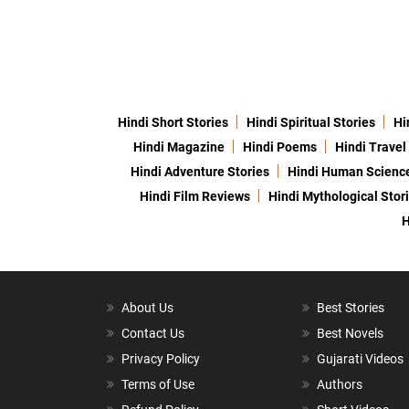
Hindi Short Stories
Hindi Spiritual Stories
Hi
Hindi Magazine
Hindi Poems
Hindi Travel
Hindi Adventure Stories
Hindi Human Scienc
Hindi Film Reviews
Hindi Mythological Stor
H
About Us
Best Stories
Contact Us
Best Novels
Privacy Policy
Gujarati Videos
Terms of Use
Authors