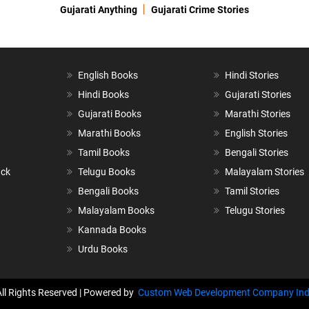
Gujarati Anything
Gujarati Crime Stories
English Books
Hindi Stories
Hindi Books
Gujarati Stories
Gujarati Books
Marathi Stories
Marathi Books
English Stories
Tamil Books
Bengali Stories
ack
Telugu Books
Malayalam Stories
Bengali Books
Tamil Stories
Malayalam Books
Telugu Stories
Kannada Books
Urdu Books
All Rights Reserved | Powered by
Custom Web Development Company Ind