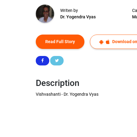
Writen by
Ca
Dr. Yogendra Vyas
Ma
Read Full Story
Download on
Description
Vishvashanti - Dr. Yogendra Vyas