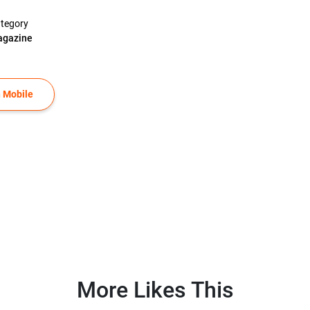
tegory
gazine
 Mobile
More Likes This