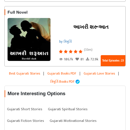
Full Novel
આખરી શરૂઆત
by ત્રિમૂર્તિ
(3.1m)
186.7k
81
72.9k
Total Episodes : 23
Best Gujarati Stories
|
Gujarati Books PDF
|
Gujarati Love Stories
|
ત્રિમૂર્તિ Books PDF
More Interesting Options
Gujarati Short Stories
Gujarati Spiritual Stories
Gujarati Fiction Stories
Gujarati Motivational Stories