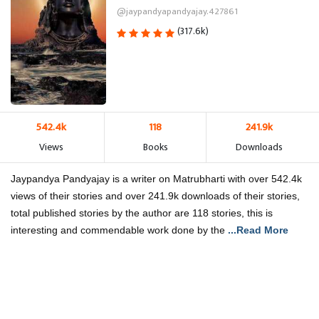
@jaypandyapandyajay.427861
(317.6k)
542.4k
118
241.9k
Views
Books
Downloads
Jaypandya Pandyajay is a writer on Matrubharti with over 542.4k
views of their stories and over 241.9k downloads of their stories,
total published stories by the author are 118 stories, this is
interesting and commendable work done by the
...Read More