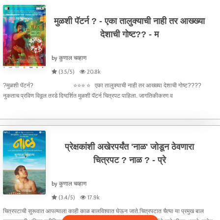
मुळशी पॅटर्न ? - एका तालुक्याची नाही तर आख्ख्या
देशाची गोष्ट?? - म
by कुणाल चव्हाण
(3.5/5)
20.8k
?मुळशी पॅटर्न? ⭐⭐⭐ ⭐ एका तालुक्याची नाही तर आख्ख्या देशाची गोष्ट????
नुकताच प्रविण विठ्ठल तरडे दिग्दर्शित मुळशी पॅटर्न चित्रपट पाहिला. जागतिकीकरण व
प्रेक्षकांशी अखेरपर्यंत 'नाळ' जोडून ठेवणारा
चित्रपट ? नाळ ? - प्रे
by कुणाल चव्हाण
(3.4/5)
17.9k
चित्रपटाची सुरूवात आपल्याला काही काळ बालविश्वात घेऊन जाते.चित्रपटात चैत्या या प्रमुख बाल