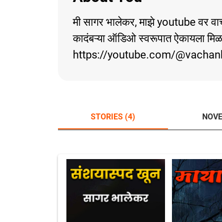
मी सागर भालेकर, माझे youtube वर वाचनक
कादंबऱ्या ऑडिओ स्वरूपात ऐकायला मि
https://youtube.com/@vachan
STORIES (4)
NOVE