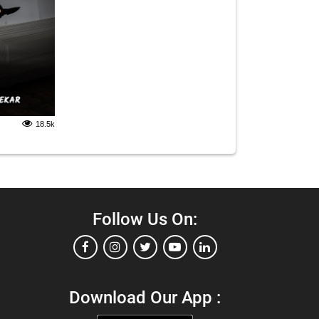
18.5k
Follow Us On:
Download Our App :