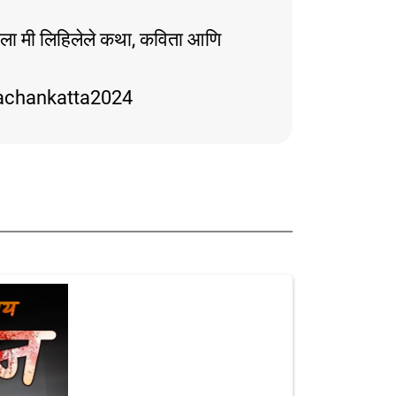
्हाला मी लिहिलेले कथा, कविता आणि
achankatta2024