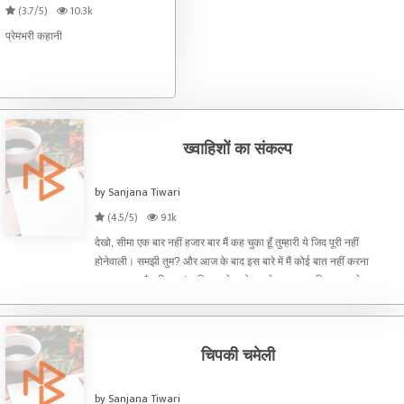
(3.7/5)
10.3k
प्रेमभरी कहानी
ख्वाहिशों का संकल्प
by Sanjana Tiwari
(4.5/5)
9.1k
देखो, सीमा एक बार नहीं हजार बार मैं कह चुका हूँ तुम्हारी ये जिद पूरी नहीं
होनेवाली। समझी तुम? और आज के बाद इस बारे में मैं कोई बात नहीं करना
चाहता। इज दैट क्लियर! अविनाश ने कठोरता से कहा पर अविनाश तुमने खुद कहा
था की मैं जब चाहूँ फिर पढ़़ाई या नौकरी शुरू क
चिपकी चमेली
by Sanjana Tiwari