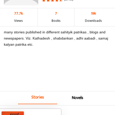
77.7k
7
19k
Views
Books
Downloads
many stories published in different sahityik patrikas , blogs and
newspapers. Viz. Kathadesh , shabdankan , adhi aabadi , samaj
kalyan patrika etc.
Stories
Novels