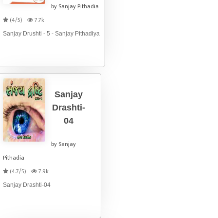
by Sanjay Pithadia
(4/5)
7.7k
Sanjay Drushti - 5 - Sanjay Pithadiya
Sanjay
Drashti-
04
by Sanjay
Pithadia
(4.7/5)
7.9k
Sanjay Drashti-04