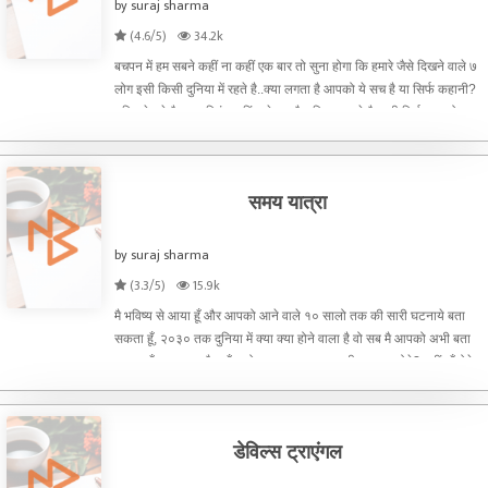
by suraj sharma
(4.6/5)
34.2k
बचपन में हम सबने कहीं ना कहीं एक बार तो सुना होगा कि हमारे जैसे दिखने वाले ७
लोग इसी किसी दुनिया में रहते है..क्या लगता है आपको ये सच है या सिर्फ कहानी?
चलिए देखते है।।। स्टिंग हाकिंग फेमस वैज्ञानिक, कहते है पृथ्वी सिर्फ एक छोटा
ग्रह है इसके जैसे और भी
समय यात्रा
by suraj sharma
(3.3/5)
15.9k
मै भविष्य से आया हूँ और आपको आने वाले १० सालो तक की सारी घटनाये बता
सकता हूँ, २०३० तक दुनिया में क्या क्या होने वाला है वो सब मै आपको अभी बता
सकता हूँ ...... अगर मै कहूँगा तो क्या आप मुझ पर यकीन कर पाओगे? नहीं, हँसोगे
या फिर हो सकता है आप मुझे पागल या मान
डेविल्स ट्राएंगल