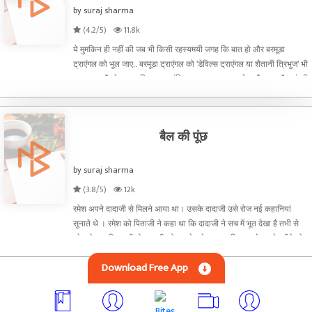
by suraj sharma
(4.2/5)
11.8k
ये मुमकिन ही नहीं की जब भी किसी रहस्यमयी जगह कि बात हो और बरमूडा
ट्राएंगल को भूल जाए.. बरमूडा ट्राएंगल को 'डेविल्स ट्राएंगल या शैतानी त्रिभुज' भी
कहा जाता है, ये उत्तर पश्चिम अटलांटिक महासागर का एक क्षेत्र है. अगर मै कहूं की
ये शैता
बैल की पूंछ
by suraj sharma
(3.8/5)
12k
रमेश अपने दादाजी से मिलने आया था। उसके दादाजी उसे रोज नई कहानियां
सुनाते थे । रमेश को पिताजी ने कहा था कि दादाजी ने सच में भूत देखा है तभी से
रमेश ने ठान लिया की वो दादाजी को पूछ के रहेगा। एक दिन उसने अपने तरीके से
पूछने कि कोशिश की पर दादाजी बोले नहीं त
Download Free App