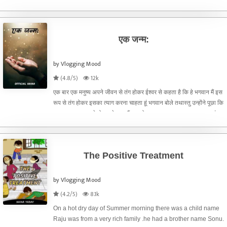
औरत की कहानी जो मैंने है पहचानी
एक जन्म:
by Vlogging Mood
(4.8/5)
12k
एक बार एक मनुष्य अपने जीवन से तंग होकर ईश्वर से कहता है कि हे भगवान मैं इस
रूप से तंग होकर इसका त्याग करना चाहता हूं भगवान बोले तथास्तु उन्होंने पूछा कि
तुम क्या बनना चाहते हो उसने कहा मैं एक तोता बन कर डाल पर रहना चाहता हूं
और सुकून की जिंदगी जीना चाहता
The Positive Treatment
by Vlogging Mood
(4.2/5)
8.1k
On a hot dry day of Summer morning there was a child name
Raju was from a very rich family .he had a brother name Sonu.