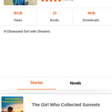
161.3k
25
48.1k
Views
Books
Downloads
A Obsessed Girl with Dreams
Stories
Novels
The Girl Who Collected Sunsets