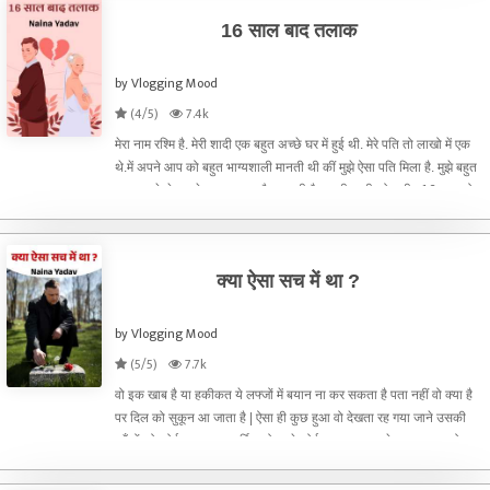
16 साल बाद तलाक
by Vlogging Mood
(4/5)
7.4k
मेरा नाम रश्मि है. मेरी शादी एक बहुत अच्छे घर में हुई थी. मेरे पति तो लाखो में एक
थे.में अपने आप को बहुत भाग्यशाली मानती थी कीं मुझे ऐसा पति मिला है. मुझे बहुत
प्यार करते थे. हमारे एक लड़का और लड़की है. हमारी शादी को करीब 16 साल हो
गये थे.हर ख़ुशी मुझे उन्हो
क्या ऐसा सच में था ?
by Vlogging Mood
(5/5)
7.7k
वो इक खाब है या हकीकत ये लफ्जों में बयान ना कर सकता है पता नहीं वो क्या है
पर दिल को सुकून आ जाता है | ऐसा ही कुछ हुआ वो देखता रह गया जाने उसकी
आँखों को कोई भा सा गया हर्षित को जाने कोई अपना सा लगने लगा था बस वो
समझ नहीं पा रहा था क्या वो हकीकत में है या