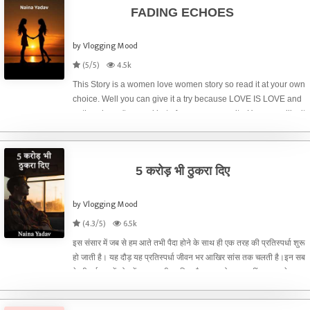
FADING ECHOES
by Vlogging Mood
(5/5)
4.5k
This Story is a women love women story so read it at your own
choice. Well you can give it a try because LOVE IS LOVE and
author doesn't spread hate for any community. Hope you like it
Its just the DESCRIPTION Do tell how's it?---Fading Echoes is
5 करोड़ भी ठुकरा दिए
by Vlogging Mood
(4.3/5)
6.5k
इस संसार में जब से हम आते तभी पैदा होने के साथ ही एक तरह की प्रतिस्पर्धा शुरू
हो जाती है। यह दौड़ यह प्रतिस्पर्धा जीवन भर आखिर सांस तक चलती है।इन सब
के बीच ईश्वर नें जो हमें बहुमूल्य जीवन दिया है उसका मोल हम नहीं समझ पाते।
राहुल एक 25 वर्ष का युवा है। इतना