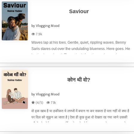
Saviour
by Vlogging Mood
7.9k
Waves lap at his toes. Gentle, quiet, rippling waves. Benny
Saris stares out over the undulating blueness. Here goes. He
begins to wade out. The water is freezing and goosebumps
cover his body like a rash. Muscles cramp agonisingly in his
groin. He looks
कोन थी वो?
by Vlogging Mood
(4/5)
7.1k
वो इक खाब है या हकीकत ये लफ्जों में बयान ना कर सकता है पता नहीं वो क्या है
पर दिल को सुकून आ जाता है | ऐसा ही कुछ हुआ वो देखता रह गया जाने उसकी
आँखों को कोई भा सा गया हर्षित को जाने कोई अपना सा लगने लगा था बस वो
समझ नहीं पा रहा था क्या वो हकीकत में है या