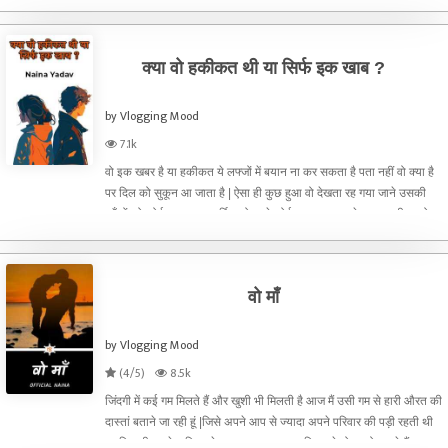
the other things.Sylvia is almost certain that she’s waited long
enough in the void
क्या वो हकीकत थी या सिर्फ इक खाब ?
by Vlogging Mood
7.1k
वो इक खबर है या हकीकत ये लफ्जों में बयान ना कर सकता है पता नहीं वो क्या है
पर दिल को सुकून आ जाता है | ऐसा ही कुछ हुआ वो देखता रह गया जाने उसकी
आँखों को कोई भा सा गया हर्षित को जाने कोई अपना सा लगने लगा था बीएस वो
समझ नहीं पा रहा था क्या वो हकीकत में है य
वो माँ
by Vlogging Mood
(4/5)
8.5k
जिंदगी में कई गम मिलते हैं और खुशी भी मिलती है आज मैं उसी गम से हारी औरत की
दास्तां बताने जा रही हूं |जिसे अपने आप से ज्यादा अपने परिवार की पड़ी रहती थी
पर फिर भी उसके परिवार के कुछ सदस्य उस पर चिल्लाते तो आओ चलते हैं उस