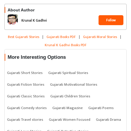
About Author
Follow
Krunal K Gadhvi
Best Gujarati Stories
|
Gujarati Books PDF
|
Gujarati Moral Stories
|
Krunal K Gadhvi Books PDF
More Interesting Options
Gujarati Short Stories
Gujarati Spiritual Stories
Gujarati Fiction Stories
Gujarati Motivational Stories
Gujarati Classic Stories
Gujarati Children Stories
Gujarati Comedy stories
Gujarati Magazine
Gujarati Poems
Gujarati Travel stories
Gujarati Women Focused
Gujarati Drama