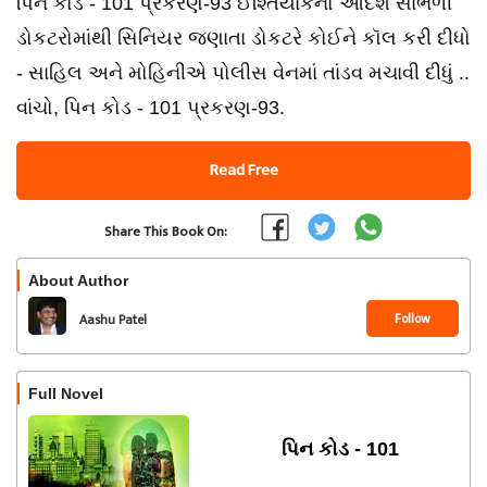
પિન કોડ - 101 પ્રકરણ-93 ઈશ્તિયાકનો આદેશ સાંભળી
ડોકટરોમાંથી સિનિયર જણાતા ડોકટરે કોઈને કૉલ કરી દીધો
- સાહિલ અને મોહિનીએ પોલીસ વેનમાં તાંડવ મચાવી દીધું ..
વાંચો, પિન કોડ - 101 પ્રકરણ-93.
Read Free
Share This Book On:
About Author
Follow
Aashu Patel
Full Novel
પિન કોડ - 101