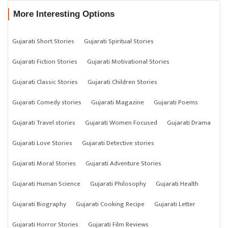
More Interesting Options
Gujarati Short Stories
Gujarati Spiritual Stories
Gujarati Fiction Stories
Gujarati Motivational Stories
Gujarati Classic Stories
Gujarati Children Stories
Gujarati Comedy stories
Gujarati Magazine
Gujarati Poems
Gujarati Travel stories
Gujarati Women Focused
Gujarati Drama
Gujarati Love Stories
Gujarati Detective stories
Gujarati Moral Stories
Gujarati Adventure Stories
Gujarati Human Science
Gujarati Philosophy
Gujarati Health
Gujarati Biography
Gujarati Cooking Recipe
Gujarati Letter
Gujarati Horror Stories
Gujarati Film Reviews