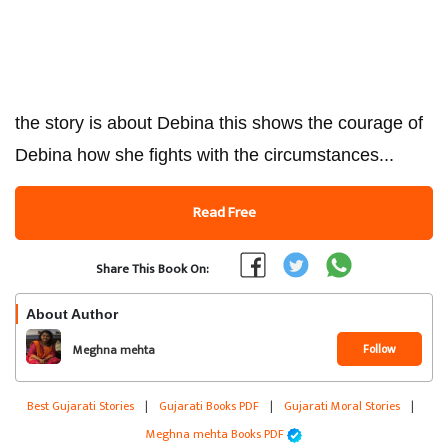
the story is about Debina this shows the courage of
Debina how she fights with the circumstances...
Read Free
Share This Book On:
About Author
Follow
Meghna mehta
Best Gujarati Stories
|
Gujarati Books PDF
|
Gujarati Moral Stories
|
Meghna mehta Books PDF