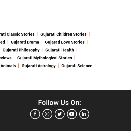
ati Classic Stories
Gujarati Children Stories
sed
Gujarati Drama
Gujarati Love Stories
Gujarati Philosophy
Gujarati Health
eviews
Gujarati Mythological Stories
 Animals
Gujarati Astrology
Gujarati Science
Follow Us On: