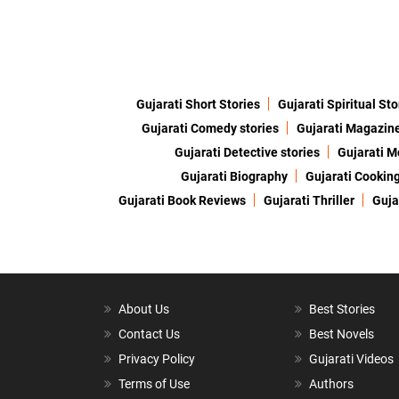
Gujarati Short Stories
Gujarati Spiritual Sto
Gujarati Comedy stories
Gujarati Magazin
Gujarati Detective stories
Gujarati M
Gujarati Biography
Gujarati Cookin
Gujarati Book Reviews
Gujarati Thriller
Guja
About Us
Best Stories
Contact Us
Best Novels
Privacy Policy
Gujarati Videos
Terms of Use
Authors