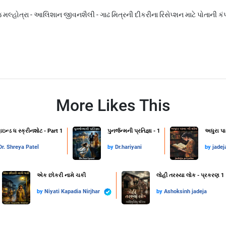
્હોત્રા - આલિશાન જીવનશૈલી - ગાઢ મિત્રની દીકરીના રિસેપ્શન માટે પોતાની કંપનીથ
More Likes This
ાઇન્ડ ધ સ્ક્રીનશોટ - Part 1
પુનર્જન્મની પ્રતિજ્ઞા - 1
અધુરા પા
Dr. Shreya Patel
by
Dr.hariyani
by
jadej
એક છોકરી નામે ચકી
લોહી તરસ્યા લોક - પ્રકરણ 1
by
Niyati Kapadia Nirjhar
by
Ashoksinh jadeja