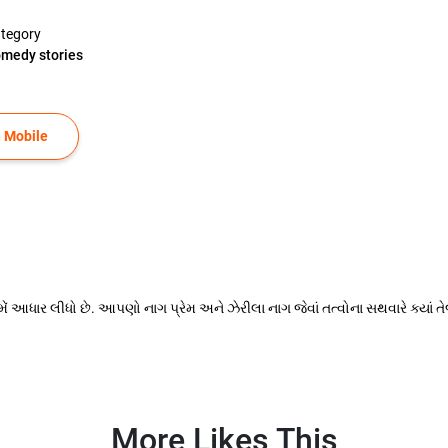
tegory
medy stories
 Mobile
ં આધાર લીધો છે. આપણો નાગ પ્રેમ અને ઝેરીલા નાગ જેવાં તત્વોના સથવારે ક્યાં 
More Likes This