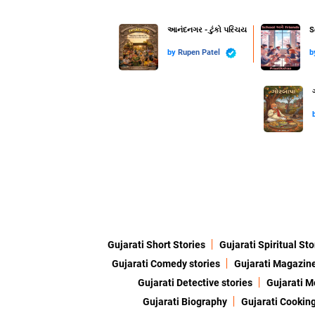
આનંદનગર - ટુંકો પરિચય
S
by
Rupen Patel
b
Gujarati Short Stories
Gujarati Spiritual Sto
Gujarati Comedy stories
Gujarati Magazin
Gujarati Detective stories
Gujarati M
Gujarati Biography
Gujarati Cookin