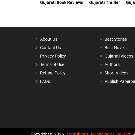
Gujarati Book Reviews
Gujarati Thriller
Guja
About Us
Best Stories
Contact Us
Best Novels
Privacy Policy
Gujarati Videos
Terms of Use
Authors
Refund Policy
Short Videos
FAQs
Publish Paperb
Copyright © 2026,
Matrubharti Technologies Pvt. Ltd.