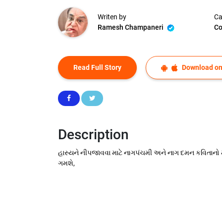
Writen by
Ca
Ramesh Champaneri
Co
Read Full Story
Download on
Description
હાસ્યને નીપજાવવા માટે નાગપંચમી અને નાગ દમન કવિતાનો મે
ગમશે,