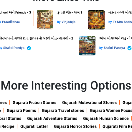
chool અને Friends - 3
કુંવારો જેઠ - ભાગ 1
નાસ્તા વચ્ચે બોલ
y
Praatikshaa
by
Vir jadeja
by
Tr Mrs Sneha
ગોરબાપાનો ગળ્યો દાવ: દૂધપાકનો બદલો મોહનથાળથી - 2
અંબા મોજ અને લાડુ ની 
by
Shakti Pandya
by
Shakti Pandya
More Interesting Options
ries
Gujarati Fiction Stories
Gujarati Motivational Stories
Gujar
e
Gujarati Poems
Gujarati Travel stories
Gujarati Women Focu
oral Stories
Gujarati Adventure Stories
Gujarati Human Science
g Recipe
Gujarati Letter
Gujarati Horror Stories
Gujarati Film R