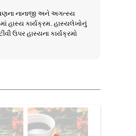
રાવણના નાનાજી અને અગત્સ્ય
ાં હાસ્ય કાર્યક્રમ. હાસ્યલેખોનું
ટીવી ઉપર હાસ્યના કાર્યક્રમો