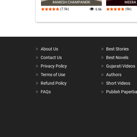
(7.5k)
(6k)
6.6k
About Us
Best Stories
Contact Us
Best Novels
Privacy Policy
Gujarati Videos
Terms of Use
Authors
Refund Policy
Short Videos
FAQs
Publish Paperb