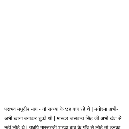
पराभव मधुदीप भाग - नौ सन्ध्या के छह बज रहे थे | मनोरमा अभी-
अभी खाना बनाकर चुकी थी | मास्टर जसवन्त सिंह जी अभी खेत से
नहीं लौटे थे | यधपि मास्टरजी श्रद्धा बाबू के गाँव से लौटे तो उनका