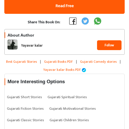
Read Free
Share This Book On:
About Author
Follow
Yayavar kalar
Best Gujarati Stories
|
Gujarati Books PDF
|
Gujarati Comedy stories
|
Yayavar kalar Books PDF
More Interesting Options
Gujarati Short Stories
Gujarati Spiritual Stories
Gujarati Fiction Stories
Gujarati Motivational Stories
Gujarati Classic Stories
Gujarati Children Stories