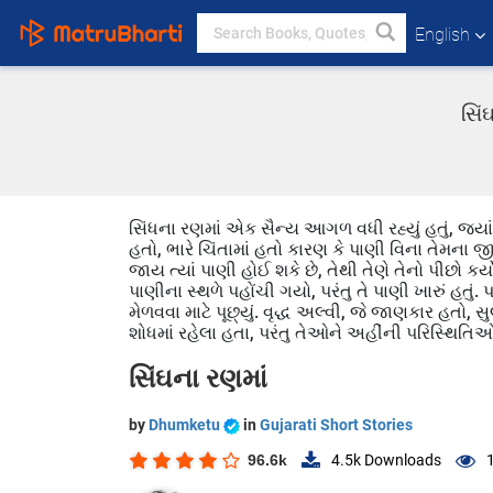
English
સિં
સિંધના રણમાં એક સૈન્ય આગળ વધી રહ્યું હતું, જ્યાં 
હતો, ભારે ચિંતામાં હતો કારણ કે પાણી વિના તેમના જીવ
જાય ત્યાં પાણી હોઈ શકે છે, તેથી તેણે તેનો પીછો 
પાણીના સ્થળે પહોંચી ગયો, પરંતુ તે પાણી ખારું હતું
મેળવવા માટે પૂછ્યું. વૃદ્ધ અલ્વી, જે જાણકાર હત
શોધમાં રહેલા હતા, પરંતુ તેઓને અહીંની પરિસ્થિતિ
સિંઘના રણમાં
by
Dhumketu
in
Gujarati Short Stories
96.6k
4.5k
Downloads