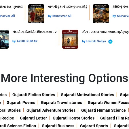
વારના સહ પ્રવાસી
વાળની દુકાને વહેમનું વાવાઝોડું
4500નું પેન
navvar Ali
by
Munavvar Ali
by
Munavva
સંબંધો ના ડિપ્લોમેટ કિશન કાકા - 2
ગીતા - સવાલ તમારા જવાબ શ્રીકૃષ્ણ
by
AKHIL KUMAR
by
Hardik Galiya
More Interesting Options
ries
Gujarati Fiction Stories
Gujarati Motivational Stories
Gujar
e
Gujarati Poems
Gujarati Travel stories
Gujarati Women Focu
oral Stories
Gujarati Adventure Stories
Gujarati Human Science
g Recipe
Gujarati Letter
Gujarati Horror Stories
Gujarati Film R
rati Science-Fiction
Gujarati Business
Gujarati Sports
Gujarati