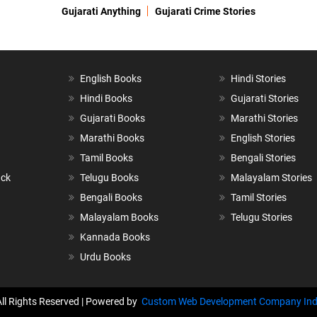
Gujarati Anything
Gujarati Crime Stories
English Books
Hindi Stories
Hindi Books
Gujarati Stories
Gujarati Books
Marathi Stories
Marathi Books
English Stories
Tamil Books
Bengali Stories
ack
Telugu Books
Malayalam Stories
Bengali Books
Tamil Stories
Malayalam Books
Telugu Stories
Kannada Books
Urdu Books
All Rights Reserved | Powered by
Custom Web Development Company Ind