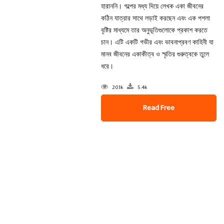
হারাননি। গল্পের মধ্য দিয়ে লেখক একা জীবনের
কঠিন যাত্রার সাথে লড়াই করছেন এবং এক পশলা
বৃষ্টির মাধ্যমে তার অনুভূতিগুলোকে প্রকাশ করতে
চান। এটি একটি গভীর এবং ভাবনাপ্রবণ কাহিনী যা
মানব জীবনের একাকীত্ব ও স্মৃতির গুরুত্বকে তুলে
ধরে।
20.1k
5.4k
Read Free