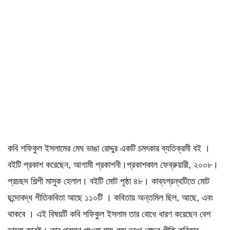
কবি শফিকুল ইসলামের মেঘ ভাঙা রোদ্দুর একটি চমৎকার ব্যতিক্রমী বই ।
বইটি প্রকাশ করেছেন, আগামী প্রকাশনী।প্রকাশকাল ফেব্রুয়ারী, ২০০৮।
প্রচছদ শিল্পী মাসুক হেলাল। বইটি মোট পৃষ্ঠা ৪৮। কাব্যগ্রন্থটিতে মোট
ছন্দোবদ্ধ গীতিকবিতা আছে ১১০টি । কবিতায় অন্তমিল ছিল, আছে, এবং
থাকবে । এই বিষয়টি কবি শফিকুল ইসলাম তার বোধে ধারণ করেছেন বেশ