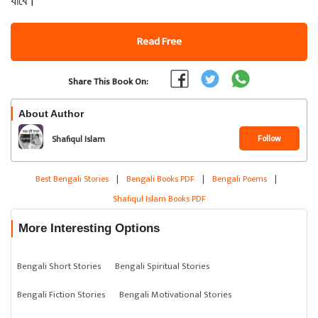
যাবে।
Read Free
Share This Book On:
About Author
Follow
Shafiqul Islam
Best Bengali Stories
|
Bengali Books PDF
|
Bengali Poems
|
Shafiqul Islam Books PDF
More Interesting Options
Bengali Short Stories
Bengali Spiritual Stories
Bengali Fiction Stories
Bengali Motivational Stories