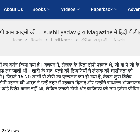
About Us
Books 
Videos 
Paperback 
Adver
पी आम आदमी की.... sushil yadav द्वारा Magazine में हिंदी पीड
Home
Novels
Hindi Novels
टोपी आम आदमी की.... - Novels
ों का वर्णन किया गया है। बचपन में, लेखक के पिता टोपी पहनते थे, जो गांधी जी के
ोड़ लग जाती थी। शादी के बाद, पत्नी की टिप्पणियों ने लेखक की शालीनता को
लगे। पिछले 15-20 सालों से टोपी का प्रचलन कम हो गया है, केवल कुछ विशेष
 टोपी पहनने की आदत ने उन्हें शहर में पहचान दिलाई और उन्होंने साधारण भोजनालय
 विशेष मातम नहीं था, लेकिन उनकी टोपी और व्यक्तित्व की छाप हमेशा जीवित
.2k
Views