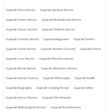
Gujarati Short Stories
Gujarati Spiritual Stories
Gujarati Fiction Stories
Gujarati Motivational Stories
Gujarati Classic Stories
Gujarati Children Stories
Gujarati Comedy stories
Gujarati Magazine
Gujarati Poems
Gujarati Travel stories
Gujarati Women Focused
Gujarati Drama
Gujarati Love Stories
Gujarati Detective stories
Gujarati Moral Stories
Gujarati Adventure Stories
Gujarati Human Science
Gujarati Philosophy
Gujarati Health
Gujarati Biography
Gujarati Cooking Recipe
Gujarati Letter
Gujarati Horror Stories
Gujarati Film Reviews
Gujarati Mythological Stories
Gujarati Book Reviews