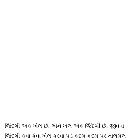
જિંદગી એક ખેલ છે. અને ખેલ એક જિંદગી છે. જીવવા
જિંદગી કેવા કેવા ખેલ કરવા પડે કદમ કદમ પર તાલમેલ