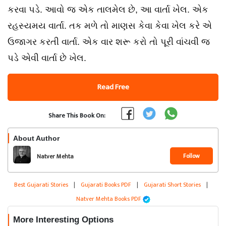
કરવા પડે. આવો જ એક તાલમેલ છે, આ વાર્તા ખેલ. એક
રહસ્યમય વાર્તા. તક મળે તો માણસ કેવા કેવા ખેલ કરે એ
ઉજાગર કરતી વાર્તા. એક વાર શરૂ કરો તો પૂરી વાંચવી જ
પડે એવી વાર્તા છે ખેલ.
Read Free
Share This Book On:
About Author
Follow
Natver Mehta
Best Gujarati Stories
|
Gujarati Books PDF
|
Gujarati Short Stories
|
Natver Mehta Books PDF
More Interesting Options