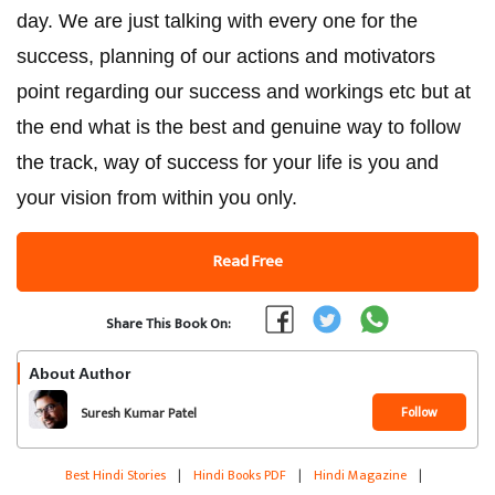
day. We are just talking with every one for the
success, planning of our actions and motivators
point regarding our success and workings etc but at
the end what is the best and genuine way to follow
the track, way of success for your life is you and
your vision from within you only.
Read Free
Share This Book On:
About Author
Follow
Suresh Kumar Patel
Best Hindi Stories
|
Hindi Books PDF
|
Hindi Magazine
|