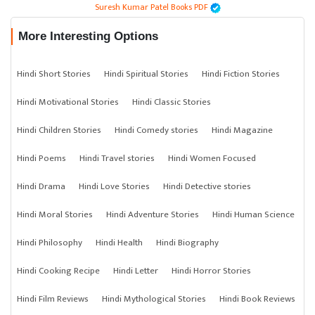
Suresh Kumar Patel Books PDF
More Interesting Options
Hindi Short Stories
Hindi Spiritual Stories
Hindi Fiction Stories
Hindi Motivational Stories
Hindi Classic Stories
Hindi Children Stories
Hindi Comedy stories
Hindi Magazine
Hindi Poems
Hindi Travel stories
Hindi Women Focused
Hindi Drama
Hindi Love Stories
Hindi Detective stories
Hindi Moral Stories
Hindi Adventure Stories
Hindi Human Science
Hindi Philosophy
Hindi Health
Hindi Biography
Hindi Cooking Recipe
Hindi Letter
Hindi Horror Stories
Hindi Film Reviews
Hindi Mythological Stories
Hindi Book Reviews