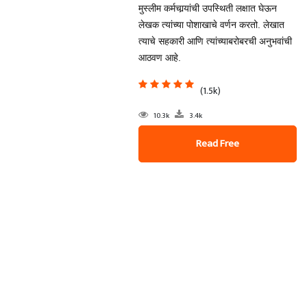
मुस्लीम कर्मचार्‍यांची उपस्थिती लक्षात घेऊन
लेखक त्यांच्या पोशाखाचे वर्णन करतो. लेखात
त्याचे सहकारी आणि त्यांच्याबरोबरची अनुभवांची
आठवण आहे.
(1.5k)
10.3k
3.4k
Read Free