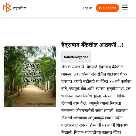
☰
Log In
मराठी
Publish Free
हैद्राबाद बँकेतील आठवणी ..!
Marathi Magazine
लेखक अरुण वि. देशपांडे हैद्राबाद बँकेतील
आपल्या ३३ वर्षांच्या नोकरीतील आठवणी शेअर
करतात. त्यांचे वडीलही या बँकेत ४० वर्षे कार्यरत
होते, ज्यामुळे बँक आणि त्यांच्या कुटुंबीयांमध्ये एक
भावनिक संबंध निर्माण झाला. लेखकाने विविध
ठिकाणी काम केले, ज्यामुळे त्याला स्थिरता
नसलेल्या जीवनशैलीची सवय लागली. बदलत्या
ठिकाणी जाण्याच्या अनुभवामुळे त्याला नवीन
वातावरणात समरस होण्याची महत्त्वाची शिकवण
मिळाली. निझाम राजवटीच्या काळात बँकेत