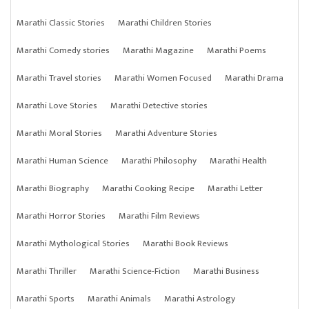
Marathi Classic Stories
Marathi Children Stories
Marathi Comedy stories
Marathi Magazine
Marathi Poems
Marathi Travel stories
Marathi Women Focused
Marathi Drama
Marathi Love Stories
Marathi Detective stories
Marathi Moral Stories
Marathi Adventure Stories
Marathi Human Science
Marathi Philosophy
Marathi Health
Marathi Biography
Marathi Cooking Recipe
Marathi Letter
Marathi Horror Stories
Marathi Film Reviews
Marathi Mythological Stories
Marathi Book Reviews
Marathi Thriller
Marathi Science-Fiction
Marathi Business
Marathi Sports
Marathi Animals
Marathi Astrology