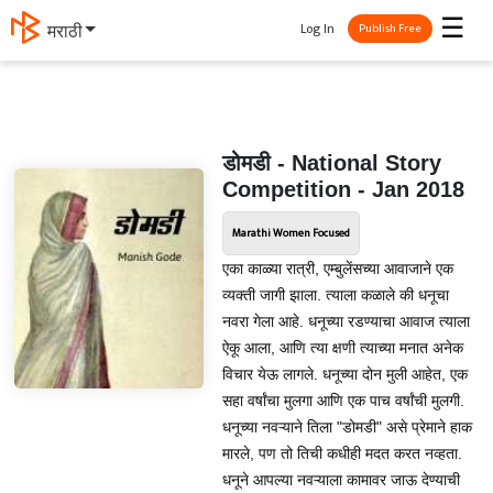
☰
Log In
मराठी
Publish Free
डोमडी - National Story
Competition - Jan 2018
Marathi Women Focused
एका काळ्या रात्री, एम्बुलेंसच्या आवाजाने एक
व्यक्ती जागी झाला. त्याला कळाले की धनूचा
नवरा गेला आहे. धनूच्या रडण्याचा आवाज त्याला
ऐकू आला, आणि त्या क्षणी त्याच्या मनात अनेक
विचार येऊ लागले. धनूच्या दोन मुली आहेत, एक
सहा वर्षांचा मुलगा आणि एक पाच वर्षांची मुलगी.
धनूच्या नवऱ्याने तिला "डोमडी" असे प्रेमाने हाक
मारले, पण तो तिची कधीही मदत करत नव्हता.
धनूने आपल्या नवऱ्याला कामावर जाऊ देण्याची