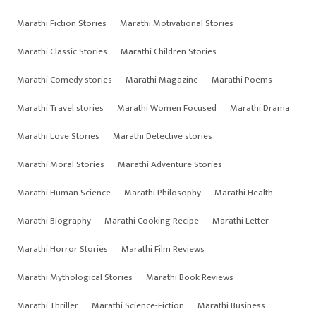
Marathi Fiction Stories
Marathi Motivational Stories
Marathi Classic Stories
Marathi Children Stories
Marathi Comedy stories
Marathi Magazine
Marathi Poems
Marathi Travel stories
Marathi Women Focused
Marathi Drama
Marathi Love Stories
Marathi Detective stories
Marathi Moral Stories
Marathi Adventure Stories
Marathi Human Science
Marathi Philosophy
Marathi Health
Marathi Biography
Marathi Cooking Recipe
Marathi Letter
Marathi Horror Stories
Marathi Film Reviews
Marathi Mythological Stories
Marathi Book Reviews
Marathi Thriller
Marathi Science-Fiction
Marathi Business