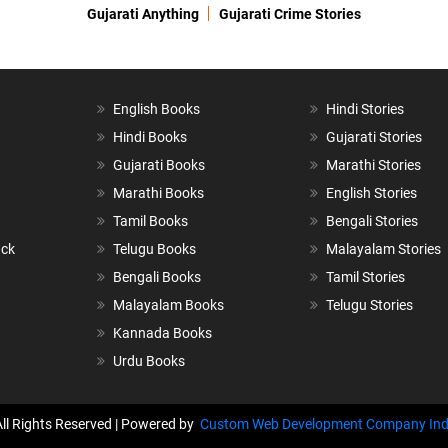
Gujarati Anything
Gujarati Crime Stories
English Books
Hindi Stories
Hindi Books
Gujarati Stories
Gujarati Books
Marathi Stories
Marathi Books
English Stories
Tamil Books
Bengali Stories
ack
Telugu Books
Malayalam Stories
Bengali Books
Tamil Stories
Malayalam Books
Telugu Stories
Kannada Books
Urdu Books
All Rights Reserved | Powered by
Custom Web Development Company Ind