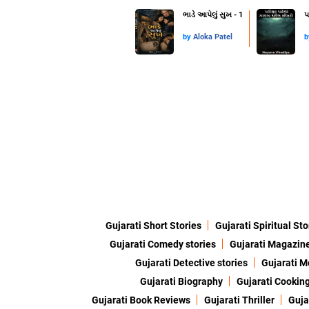
ભાડે આપેલું સુખ - 1
પ
by
Aloka Patel
Gujarati Short Stories
Gujarati Spiritual Sto
Gujarati Comedy stories
Gujarati Magazin
Gujarati Detective stories
Gujarati M
Gujarati Biography
Gujarati Cookin
Gujarati Book Reviews
Gujarati Thriller
Guja