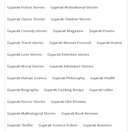
Gujarati Fiction Stories
Gujarati Motivational Stories
Gujarati Classic Stories
Gujarati Children Stories
Gujarati Comedy stories
Gujarati Magazine
Gujarati Poems
Gujarati Travel stories
Gujarati Women Focused
Gujarati Drama
Gujarati Love Stories
Gujarati Detective stories
Gujarati Moral Stories
Gujarati Adventure Stories
Gujarati Human Science
Gujarati Philosophy
Gujarati Health
Gujarati Biography
Gujarati Cooking Recipe
Gujarati Letter
Gujarati Horror Stories
Gujarati Film Reviews
Gujarati Mythological Stories
Gujarati Book Reviews
Gujarati Thriller
Gujarati Science-Fiction
Gujarati Business