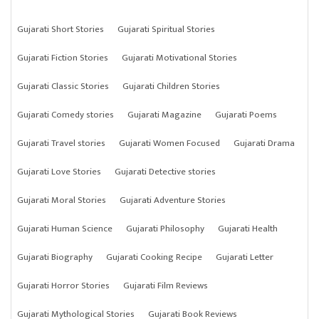
Gujarati Short Stories
Gujarati Spiritual Stories
Gujarati Fiction Stories
Gujarati Motivational Stories
Gujarati Classic Stories
Gujarati Children Stories
Gujarati Comedy stories
Gujarati Magazine
Gujarati Poems
Gujarati Travel stories
Gujarati Women Focused
Gujarati Drama
Gujarati Love Stories
Gujarati Detective stories
Gujarati Moral Stories
Gujarati Adventure Stories
Gujarati Human Science
Gujarati Philosophy
Gujarati Health
Gujarati Biography
Gujarati Cooking Recipe
Gujarati Letter
Gujarati Horror Stories
Gujarati Film Reviews
Gujarati Mythological Stories
Gujarati Book Reviews