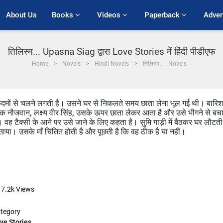
About Us
Books 
Videos 
Paperback 
Adver
तिलिस्म... Upasna Siag द्वारा Love Stories में हिंदी पीडीएफ
Home
Novels
Hindi Novels
तिलिस्म... - Novels
दमों से चलने लगती है। उसने घर से निकलते समय छाता लेना भूल गई थी। बारिश म
 एक नौजवान, लक्ष्य वीर सिंह, उसके ऊपर छाता लेकर आता है और उसे भीगने से बच
। वह टैक्सी के आने पर उसे जाने के लिए कहता है। सुमि गाड़ी में बैठकर घर लौटती 
ा। उसके माँ चिंतित होती है और पूछती है कि वह ठीक है या नहीं।
17.2k
Views
tegory
ve Stories