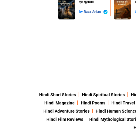
एक मुलाकात
ब
by
Raaz Anjan
Hindi Short Stories
Hindi Spiritual Stories
Hi
Hindi Magazine
Hindi Poems
Hindi Travel
Hindi Adventure Stories
Hindi Human Scienc
Hindi Film Reviews
Hindi Mythological Stor
H