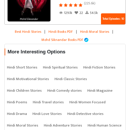
(225.6k)
129.1k
22
54.5k
Total Episodes : 10
Best Hindi Stories
|
Hindi Books PDF
|
Hindi Moral Stories
|
Mohd Siknandar Books PDF
More Interesting Options
Hindi Short Stories
Hindi Spiritual Stories
Hindi Fiction Stories
Hindi Motivational Stories
Hindi Classic Stories
Hindi Children Stories
Hindi Comedy stories
Hindi Magazine
Hindi Poems
Hindi Travel stories
Hindi Women Focused
Hindi Drama
Hindi Love Stories
Hindi Detective stories
Hindi Moral Stories
Hindi Adventure Stories
Hindi Human Science