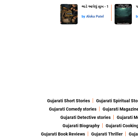
ભાડે આપેલું સુખ - 1
પ
by
Aloka Patel
Gujarati Short Stories
Gujarati Spiritual Sto
Gujarati Comedy stories
Gujarati Magazin
Gujarati Detective stories
Gujarati M
Gujarati Biography
Gujarati Cookin
Gujarati Book Reviews
Gujarati Thriller
Guja