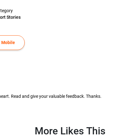
tegory
ort Stories
 Mobile
y heart. Read and give your valuable feedback. Thanks.
More Likes This