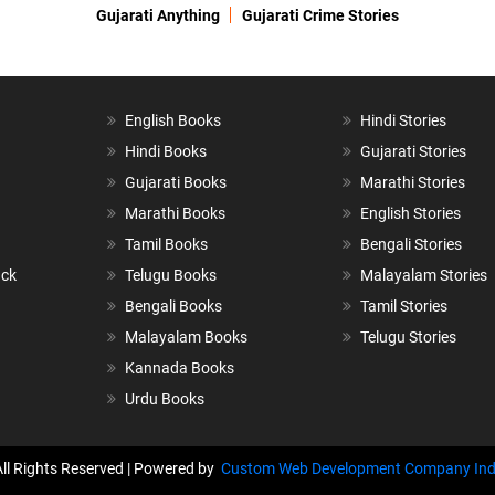
Gujarati Anything
Gujarati Crime Stories
English Books
Hindi Stories
Hindi Books
Gujarati Stories
Gujarati Books
Marathi Stories
Marathi Books
English Stories
Tamil Books
Bengali Stories
ack
Telugu Books
Malayalam Stories
Bengali Books
Tamil Stories
Malayalam Books
Telugu Stories
Kannada Books
Urdu Books
All Rights Reserved | Powered by
Custom Web Development Company Ind