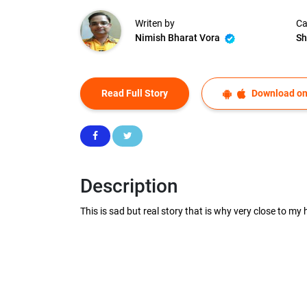
Writen by
Ca
Nimish Bharat Vora
Sh
Read Full Story
Download on
Description
This is sad but real story that is why very close to m